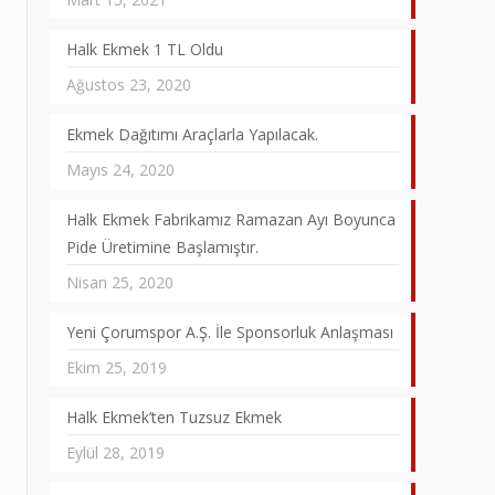
Halk Ekmek 1 TL Oldu
Ağustos 23, 2020
Ekmek Dağıtımı Araçlarla Yapılacak.
Mayıs 24, 2020
Halk Ekmek Fabrikamız Ramazan Ayı Boyunca
Pide Üretimine Başlamıştır.
Nisan 25, 2020
Yeni Çorumspor A.Ş. İle Sponsorluk Anlaşması
Ekim 25, 2019
Halk Ekmek’ten Tuzsuz Ekmek
Eylül 28, 2019