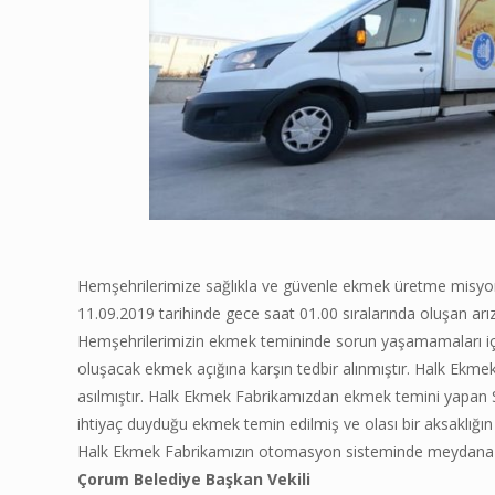
Hemşehrilerimize sağlıkla ve güvenle ekmek üretme misyo
11.09.2019 tarihinde gece saat 01.00 sıralarında oluşan ar
Hemşehrilerimizin ekmek temininde sorun yaşamamaları için
oluşacak ekmek açığına karşın tedbir alınmıştır. Halk Ekmek 
asılmıştır. Halk Ekmek Fabrikamızdan ekmek temini yapan Sos
ihtiyaç duyduğu ekmek temin edilmiş ve olası bir aksaklığın
Halk Ekmek Fabrikamızın otomasyon sisteminde meydana gele
Çorum Belediye Başkan Vekili