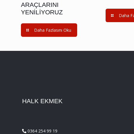
ARAÇLARINI
YENİLİYORUZ
Daha Fa
Daha Fazlasını Oku
HALK EKMEK
0364 254 99 19