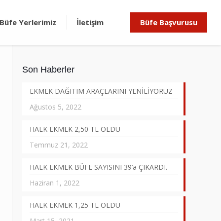
Büfe Yerlerimiz
İletişim
Büfe Başvurusu
Son Haberler
EKMEK DAĞITIM ARAÇLARINI YENİLİYORUZ
Ağustos 5, 2022
HALK EKMEK 2,50 TL OLDU
Temmuz 21, 2022
HALK EKMEK BÜFE SAYISINI 39’a ÇIKARDI.
Haziran 1, 2022
HALK EKMEK 1,25 TL OLDU
Mart 15, 2021