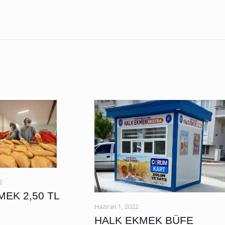
2
EK 2,50 TL
Haziran 1, 2022
HALK EKMEK BÜFE