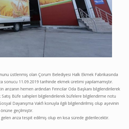
nunu üstlenmiş olan Çorum Belediyesi Halk Ekmek Fabrikasında
ıza sonucu 11.09.2019 tarihinde ekmek üretimi yapılamamıştır.
 arızanın hemen ardından Fırıncılar Oda Başkanı bilgilendirilerek
Satış Büfe sahipleri bilgilendirilerek büfelere bilgilendirme notu
yal Dayanışma Vakfı konuyla ilgili bilgilendirilmiş olup aşevinin
 önüne geçilmiştir.
n arıza tespit edilmiş olup en kısa sürede giderilecektir.