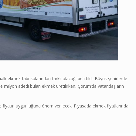
lk ekmek fabrikalarından farklı olacağı belirtildi. Büyük şehirlerde
 ve milyon adedi bulan ekmek üretilirken, Çorum’da vatandaşların
ve fiyatın uygunluğuna önem verilecek. Piyasada ekmek fiyatlarında