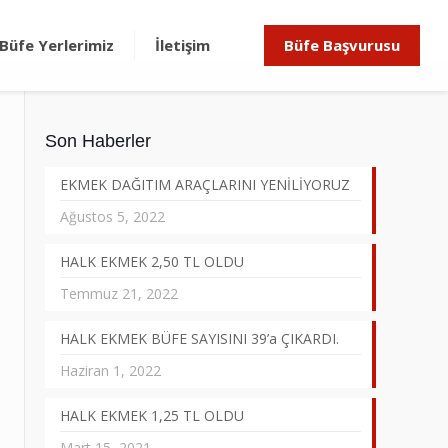
Büfe Yerlerimiz
İletişim
Büfe Başvurusu
Son Haberler
EKMEK DAĞITIM ARAÇLARINI YENİLİYORUZ
Ağustos 5, 2022
HALK EKMEK 2,50 TL OLDU
Temmuz 21, 2022
HALK EKMEK BÜFE SAYISINI 39’a ÇIKARDI.
Haziran 1, 2022
HALK EKMEK 1,25 TL OLDU
Mart 15, 2021