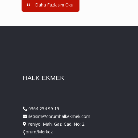
Daha Fazlasını Oku
HALK EKMEK
0364 254 99 19
iletisim@corumhalkekmek.com
Yeniyol Mah. Gazi Cad. No: 2,
Çorum/Merkez