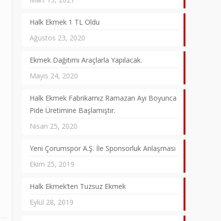
Halk Ekmek 1 TL Oldu
Ağustos 23, 2020
Ekmek Dağıtımı Araçlarla Yapılacak.
Mayıs 24, 2020
Halk Ekmek Fabrikamız Ramazan Ayı Boyunca
Pide Üretimine Başlamıştır.
Nisan 25, 2020
Yeni Çorumspor A.Ş. İle Sponsorluk Anlaşması
Ekim 25, 2019
Halk Ekmek’ten Tuzsuz Ekmek
Eylül 28, 2019